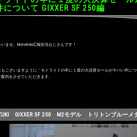
について GIXXER SF 250編
いませ。MotoRide広報担当おじさんです！
もございますように「モトライドの年に１度の大決算セールがヤバい件について GI
のご案内をさせていただきます。
ZUKI GIXXER SF 250 M2モデル トリトンブルー