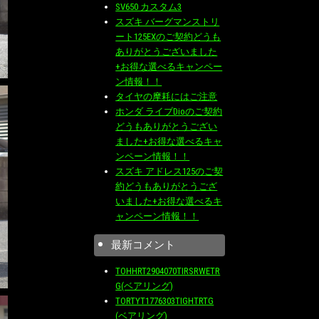
SV650 カスタム3
スズキ バーグマンストリ
ート125EXのご契約どうも
ありがとうございました
+お得な選べるキャンペー
ン情報！！
タイヤの摩耗にはご注意
ホンダ ライブDioのご契約
どうもありがとうござい
ました+お得な選べるキャ
ンペーン情報！！
スズキ アドレス125のご契
約どうもありがとうござ
いました+お得な選べるキ
ャンペーン情報！！
最新コメント
TOHHRT2904070TIRSRWETR
G(ベアリング)
TORTYT1776303TIGHTRTG
(ベアリング)