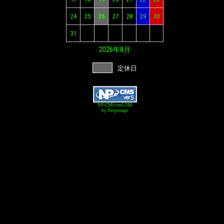
24
25
26
27
28
29
30
31
2026年
8月
定休日
NP-CMS ver5.188
by Netprompt