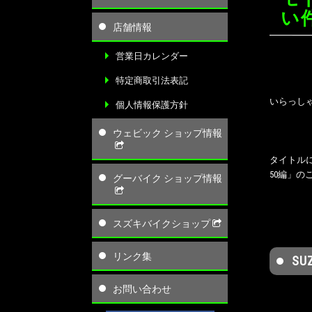
い件
店舗情報
営業日カレンダー
特定商取引法表記
いらっしゃ
個人情報保護方針
ウェビック ショップ情報
タイトルに
50編」
グーバイク ショップ情報
スズキバイクショップ
リンク集
SU
お問い合わせ