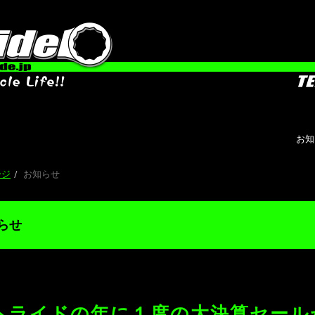
お知らせ オートバイ
ージ
お知らせ
らせ
トライドの年に１度の大決算セール