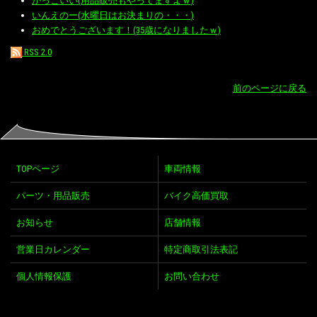
かっこいい(用品販売もやってますよｗ)
いんえのー(水曜日はお決まりの・・・)
おめでとうございます！(35歳になりましたｗ)
RSS 2.0
前のページに戻る
TOPページ
車両情報
パーツ・用品販売
バイク高価買取
お知らせ
店舗情報
営業日カレンダー
特定商取引法表記
個人情報保護
お問い合わせ