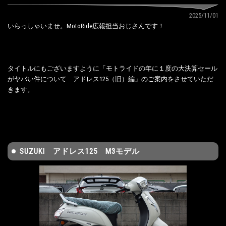
2025/11/01
いらっしゃいませ。MotoRide広報担当おじさんです！
タイトルにもございますように「モトライドの年に１度の大決算セール
がヤバい件について アドレス125（旧）編」のご案内をさせていただ
きます。
SUZUKI アドレス125 M3モデル