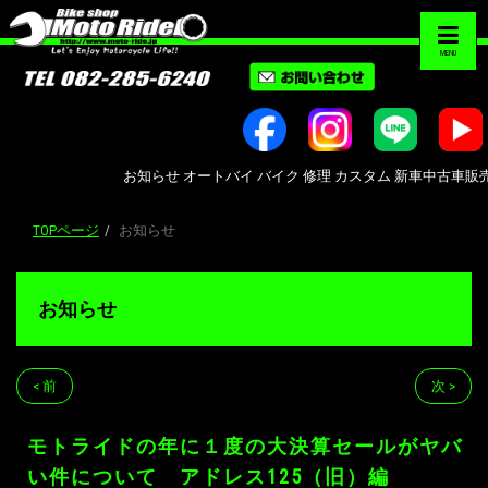
MENU
お知らせ オートバイ バイク 修理 カスタム 新車中古車販売 Bike s
TOPページ
お知らせ
お知らせ
< 前
次 >
モトライドの年に１度の大決算セールがヤバ
い件について アドレス125（旧）編