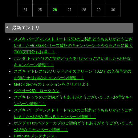
24
25
26
27
28
29
30
最新エントリ
スズキ バーグマンストリート125EXのご契約どうもありがとうござ
いました+GIXXERシリーズ破格のキャンペーン⇒ 今ならさらに最大
70000万円分もお得！！
ホンダ トゥデイFのご契約どうもありがとうございました+お得な
キャンペーン情報！！
スズキ アドレス125ソリッドアイスグリーン（QZA）の入荷予定の
お知らせ+お得なキャンペーン情報！！
MotoRideからのミッションをクリアせよ！
ジクサー250 ローダウン
スズキ レッツのご契約どうもありがとうございました+お得なキャ
ンペーン情報！！
スズキ バーグマンストリート125EXのご契約どうもありがとうござ
いました+お得な選べるキャンペーン情報！！
ホンダ CT125ハンターカブのご契約どうもありがとうございました
+お得なキャンペーン情報！！
Hayabusa メンテナンス