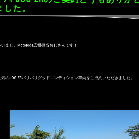
ました。
いませ。MotoRide広報担当おじさんです！
気のJOG-ZRバリバリグッドコンディション車両をご成約いただきました。