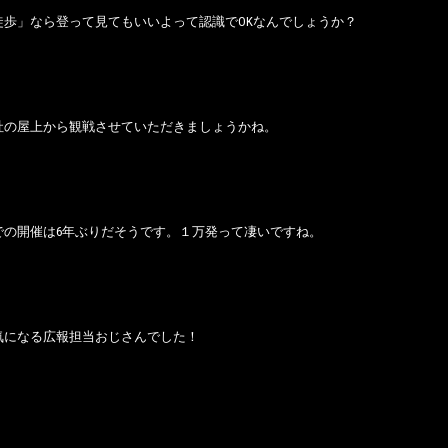
徒歩」なら登って見てもいいよって認識でOKなんでしょうか？
社の屋上から観戦させていただきましょうかね。
での開催は6年ぶりだそうです。１万発って凄いですね。
気になる広報担当おじさんでした！