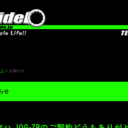
お知
ージ
お知らせ
らせ
マハ JOG-ZRのご契約どうもありが