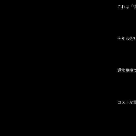
これは「
今年も会
通常規模
コストが