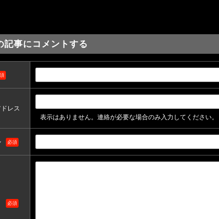
の記事にコメントする
須
アドレス
表示はありません。連絡が必要な場合のみ入力してください。
ル
必須
ト
必須