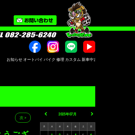
らせ オートバイ バイク 修理 カスタム 新車中古車販売 Bike shop MotoRid
2025年07月
次 >
月
火
水
木
金
土
日
とうござ