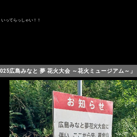
、いってらっしゃい！！
2025広島みなと 夢 花火大会 ～花火ミュージアム～」