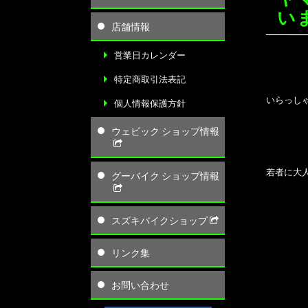
い
店舗情報
営業日カレンダー
特定商取引法表記
いらっしゃ
個人情報保護方針
ウェビック ショップ情報
若者に大人
グーバイク ショップ情報
スズキバイクショップ
リンク集
お問い合わせ