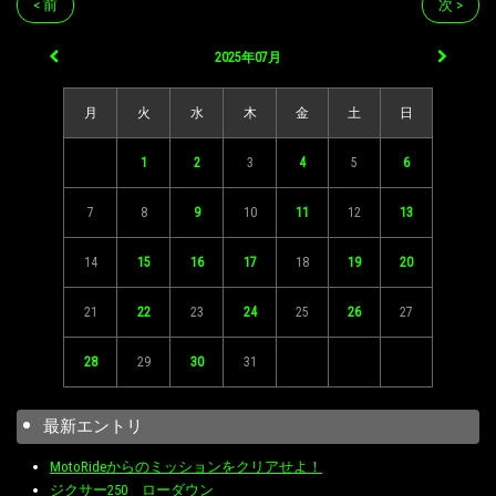
< 前
次 >
2025年07月
月
火
水
木
金
土
日
1
2
3
4
5
6
7
8
9
10
11
12
13
14
15
16
17
18
19
20
21
22
23
24
25
26
27
28
29
30
31
最新エントリ
MotoRideからのミッションをクリアせよ！
ジクサー250 ローダウン