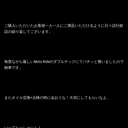
ご購入いただいたお客様一人一人にご満足いただけるように日々試行錯
誤の繰り返しでございます。
毎度ながら厳しいMoto Rideのダブルチックにてバチッと整いましたので
納車です。
またオイル交換+点検の時に会おうな！大切にしてもらいなよ。
いってらっしゃい！！