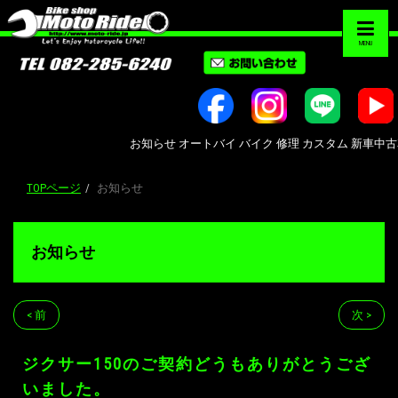
MENU
お知らせ オートバイ バイク 修理 カスタム 新車中古車販売 B
TOPページ
お知らせ
お知らせ
< 前
次 >
ジクサー150のご契約どうもありがとうござ
いました。