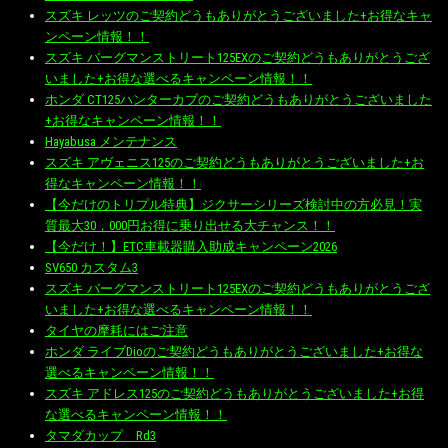
スズキ レッツのご契約どうもありがとうございました+お得なキャ
ンペーン情報！！
スズキ バーグマンストリート125EXのご契約どうもありがとうござ
いました+お得な選べるキャンペーン情報！！
ホンダ CT125ハンターカブのご契約どうもありがとうございました
+お得なキャンペーン情報！！
Hayabusa メンテナンス
スズキ アヴェニス125のご契約どうもありがとうございました+お
得なキャンペーン情報！！
【今だけのトリプル特典】ジクサーシリーズ検討中の方必見！実
質最大30，000円お得に乗り出せる大チャンス！！
【今だけ！】ETC車載器購入助成キャンペーン2026
SV650 カスタム3
スズキ バーグマンストリート125EXのご契約どうもありがとうござ
いました+お得な選べるキャンペーン情報！！
タイヤの摩耗にはご注意
ホンダ ライブDioのご契約どうもありがとうございました+お得な
選べるキャンペーン情報！！
スズキ アドレス125のご契約どうもありがとうございました+お得
な選べるキャンペーン情報！！
タマダカップ Rd3