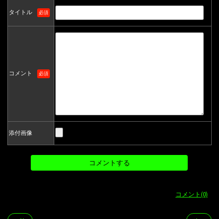
タイトル
必須
コメント
必須
添付画像
コメント(0)