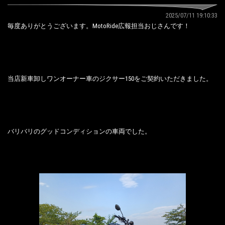
2025/07/11 19:10:33
毎度ありがとうございます。MotoRide広報担当おじさんです！
当店新車卸しワンオーナー車のジクサー150をご契約いただきました。
バリバリのグッドコンディションの車両でした。