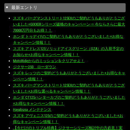
最新エントリ
スズキ バーグマンストリート125EXのご契約どうもありがとうござ
いました+GIXXERシリーズ破格のキャンペーン⇒ 今ならさらに最大
70000万円分もお得！！
ホンダ トゥデイFのご契約どうもありがとうございました+お得な
キャンペーン情報！！
スズキ アドレス125ソリッドアイスグリーン（QZA）の入荷予定の
お知らせ+お得なキャンペーン情報！！
MotoRideからのミッションをクリアせよ！
ジクサー250 ローダウン
スズキ レッツのご契約どうもありがとうございました+お得なキャ
ンペーン情報！！
スズキ バーグマンストリート125EXのご契約どうもありがとうござ
いました+お得な選べるキャンペーン情報！！
ホンダ CT125ハンターカブのご契約どうもありがとうございました
+お得なキャンペーン情報！！
Hayabusa メンテナンス
スズキ アヴェニス125のご契約どうもありがとうございました+お
得なキャンペーン情報！！
【今だけのトリプル特典】ジクサーシリーズ検討中の方必見！実