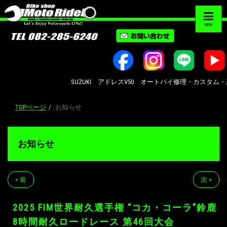
MENU
SUZUKI アドレスV50 オートバイ修理・カスタム・新車中古
TOPページ
お知らせ
お知らせ
< 前
次 >
2025 FIM世界耐久選手権 “コカ・コーラ”鈴鹿
8時間耐久ロードレース 第46回大会