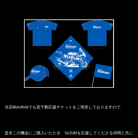
当店MotoRideでも若干数応援チケットをご用意しておりますので
是非この機会にご購入いただき、SUZUKIを応援してくださる仲間と共に