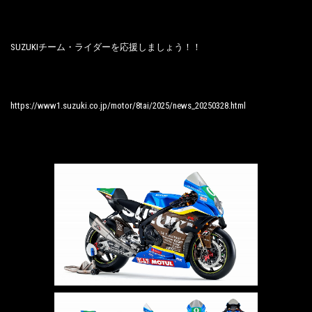
SUZUKIチーム・ライダーを応援しましょう！！
https://www1.suzuki.co.jp/motor/8tai/2025/news_20250328.html