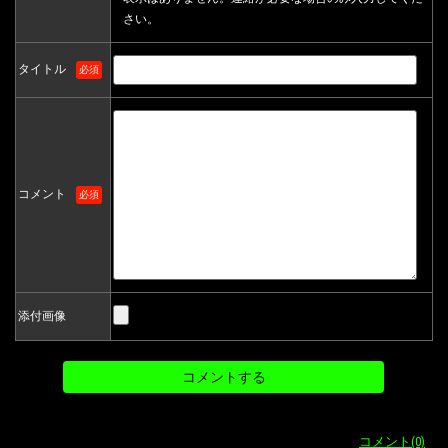
さい。
タイトル
必須
コメント
必須
添付画像
コメント(0)