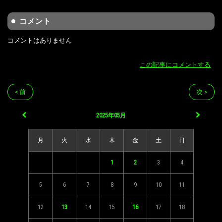
コメント
コメントはありません
この記事にコメントする
< 前
次 >
2025年05月
月
火
水
木
金
土
日
1
2
3
4
5
6
7
8
9
10
11
12
13
14
15
16
17
18