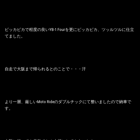
ピッカピカで程度の良いYB-1 Fourを更にピッカピカ、ツッルツルに仕立
てました。
自走で大阪まで帰られるとのことで・・・汗
より一層、厳しいMoto Rideのダブルチックにて整いましたので納車で
す。