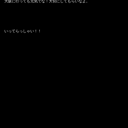
大阪に行っても元気でな！大切にしてもらいなよ。
いってらっしゃい！！