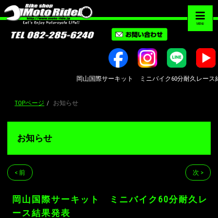
MENU
岡山国際サーキット ミニバイク60分耐久レース結果発表 ハ
TOPページ
お知らせ
お知らせ
< 前
次 >
岡山国際サーキット ミニバイク60分耐久レ
ース結果発表