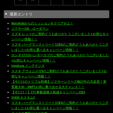
最新エントリ
MotoRideからのミッションをクリアせよ！
ジクサー250 ローダウン
スズキ レッツのご契約どうもありがとうございました+お得なキャ
ンペーン情報！！
スズキ バーグマンストリート125EXのご契約どうもありがとうござ
いました+お得な選べるキャンペーン情報！！
ホンダ CT125ハンターカブのご契約どうもありがとうございました
+お得なキャンペーン情報！！
Hayabusa メンテナンス
スズキ アヴェニス125のご契約どうもありがとうございました+お
得なキャンペーン情報！！
【今だけのトリプル特典】ジクサーシリーズ検討中の方必見！実
質最大30，000円お得に乗り出せる大チャンス！！
【今だけ！】ETC車載器購入助成キャンペーン2026
SV650 カスタム3
スズキ バーグマンストリート125EXのご契約どうもありがとうござ
いました+お得な選べるキャンペーン情報！！