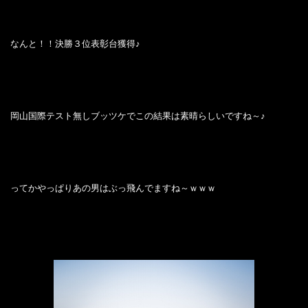
なんと！！決勝３位表彰台獲得♪
岡山国際テスト無しブッツケでこの結果は素晴らしいですね～♪
ってかやっぱりあの男はぶっ飛んでますね～ｗｗｗ