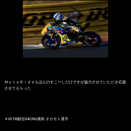
ＭｏｔｏＲｉｄｅもほんのすこーしだけですが協力させていただき応援
させてもらった
＃69 TM鯖缶RACING廣島 オカモト選手