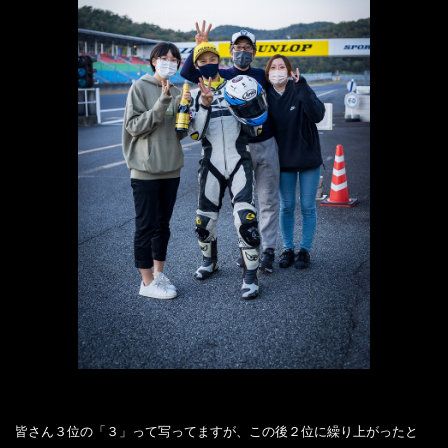
皆さん３位の「３」って写ってますが、この後２位に繰り上がったと