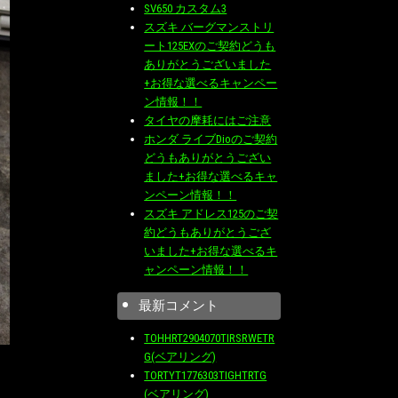
SV650 カスタム3
スズキ バーグマンストリ
ート125EXのご契約どうも
ありがとうございました
+お得な選べるキャンペー
ン情報！！
タイヤの摩耗にはご注意
ホンダ ライブDioのご契約
どうもありがとうござい
ました+お得な選べるキャ
ンペーン情報！！
スズキ アドレス125のご契
約どうもありがとうござ
いました+お得な選べるキ
ャンペーン情報！！
最新コメント
TOHHRT2904070TIRSRWETR
G(ベアリング)
TORTYT1776303TIGHTRTG
(ベアリング)