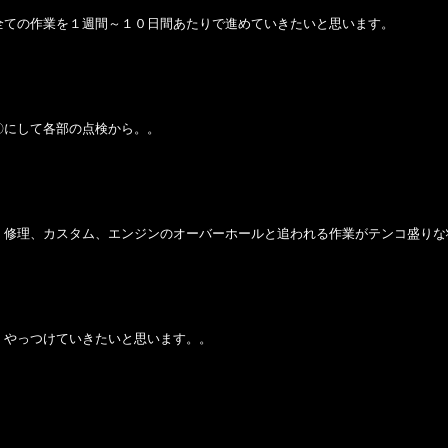
全ての作業を１週間～１０日間あたりで進めていきたいと思います。
〇にして各部の点検から。。
、修理、カスタム、エンジンのオーバーホールと追われる作業がテンコ盛りな
くやっつけていきたいと思います。。