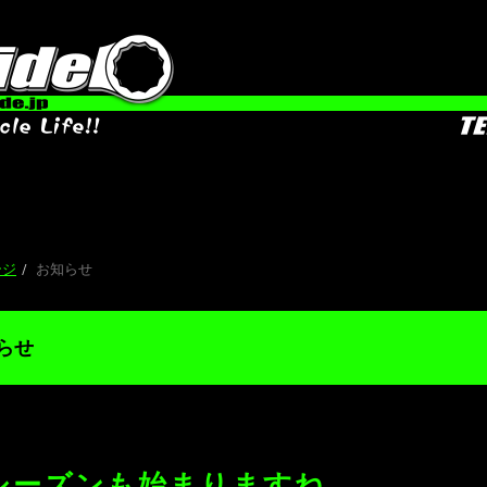
今
ージ
お知らせ
らせ
シーズンも始まりますね