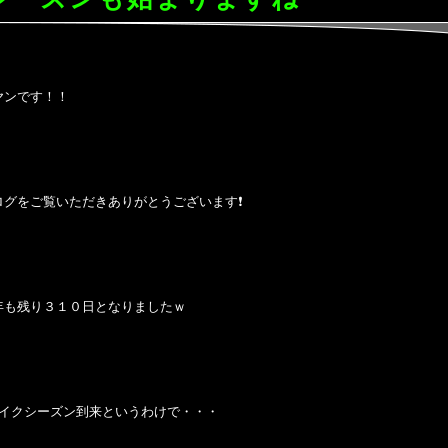
ヤンです！！
ログをご覧いただきありがとうございます❗
年も残り３１０日となりましたｗ
バイクシーズン到来というわけで・・・