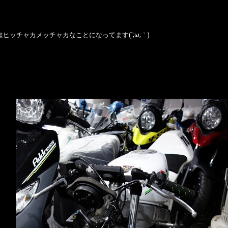
ideはヒッチャカメッチャカなことになってます(´;ω;｀)