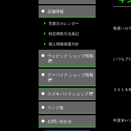
店舗情報
営業日カレンダー
毎度ハセ
特定商取引法表記
個人情報保護方針
ウェビック ショップ情報
いつもブ
グーバイク ショップ情報
２０１８
スズキバイクショップ
リンク集
年度末+
お問い合わせ