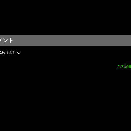
メント
はありません
この記