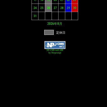
24
25
26
27
28
29
30
31
2026年
8月
定休日
NP-CMS ver5.188
by Netprompt