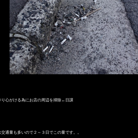
作り心がける為にお店の周辺を掃除←日課
は交通量も多いので２～３日でこの量です。。