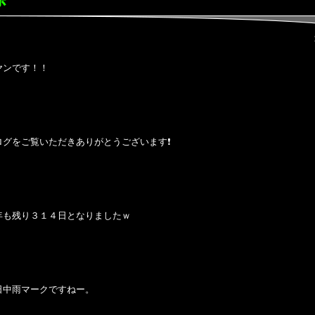
ヤンです！！
ログをご覧いただきありがとうございます❗
年も残り３１４日となりましたｗ
日中雨マークですねー。