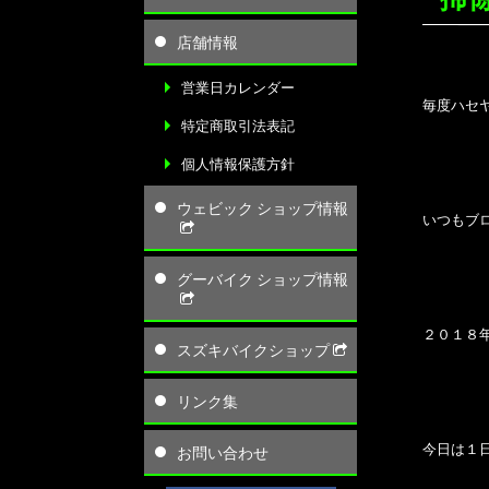
店舗情報
営業日カレンダー
毎度ハセ
特定商取引法表記
個人情報保護方針
ウェビック ショップ情報
いつもブ
グーバイク ショップ情報
２０１８
スズキバイクショップ
リンク集
今日は１
お問い合わせ