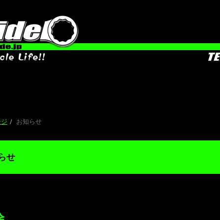
ージ
お知らせ
らせ
除