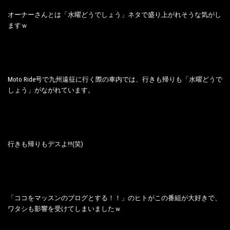
オーナーさんとは「水曜どうでしょう」ネタで盛り上がれそうな気がし
ますｗ
Moto Ride号で九州遠征に行く際の車内では、行きも帰りも「水曜どうで
しょう」がながれています。
行きも帰りもデスよ!!!(笑)
「ココをマッスンのブログとする！！」のヒトがこの番組が大好きで、
ワタシも影響を受けてしまいましたｗ