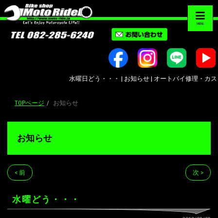
MENU
水曜日どう・・・ | お知らせ | オートバイ修理・カスタム・新
TOPページ
お知らせ
お知らせ
< 前
次 >
水曜どう・・・