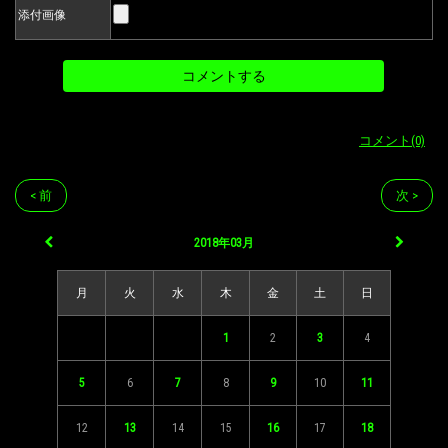
添付画像
コメント(0)
< 前
次 >
2018年03月
月
火
水
木
金
土
日
1
2
3
4
5
6
7
8
9
10
11
12
13
14
15
16
17
18