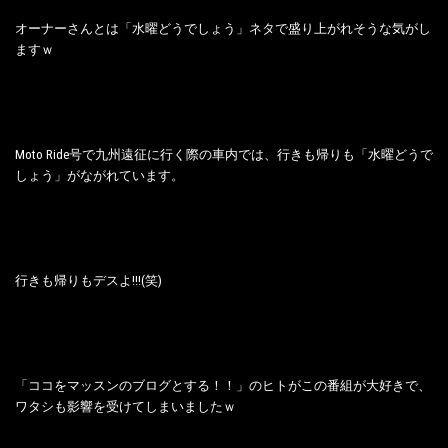
オーナーさんとは「水曜どうでしょう」ネタで盛り上がれそうな気がし
ますｗ
Moto Ride号で九州遠征に行く際の車内では、行きも帰りも「水曜どうで
しょう」がながれています。
行きも帰りもデスよ!!!(笑)
「ココをマッスンのブログとする！！」のヒトがこの番組が大好きで、
ワタシも影響を受けてしまいましたｗ