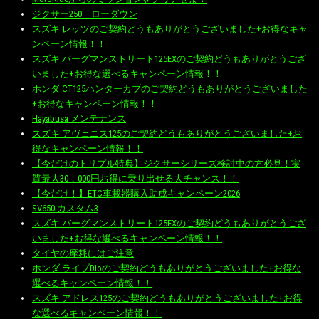
ジクサー250 ローダウン
スズキ レッツのご契約どうもありがとうございました+お得なキャ
ンペーン情報！！
スズキ バーグマンストリート125EXのご契約どうもありがとうござ
いました+お得な選べるキャンペーン情報！！
ホンダ CT125ハンターカブのご契約どうもありがとうございました
+お得なキャンペーン情報！！
Hayabusa メンテナンス
スズキ アヴェニス125のご契約どうもありがとうございました+お
得なキャンペーン情報！！
【今だけのトリプル特典】ジクサーシリーズ検討中の方必見！実
質最大30，000円お得に乗り出せる大チャンス！！
【今だけ！】ETC車載器購入助成キャンペーン2026
SV650 カスタム3
スズキ バーグマンストリート125EXのご契約どうもありがとうござ
いました+お得な選べるキャンペーン情報！！
タイヤの摩耗にはご注意
ホンダ ライブDioのご契約どうもありがとうございました+お得な
選べるキャンペーン情報！！
スズキ アドレス125のご契約どうもありがとうございました+お得
な選べるキャンペーン情報！！