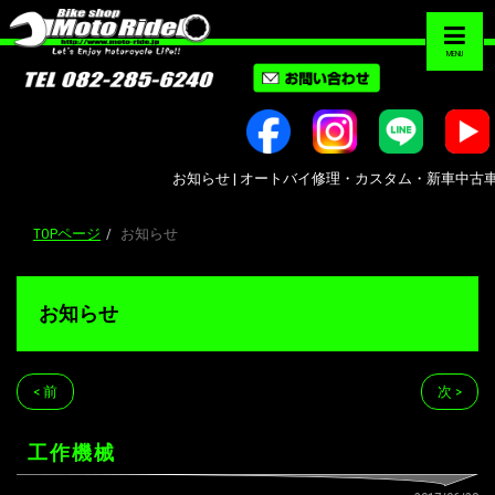
MENU
お知らせ | オートバイ修理・カスタム・新車中古車販売｜広島
TOPページ
お知らせ
お知らせ
< 前
次 >
工作機械