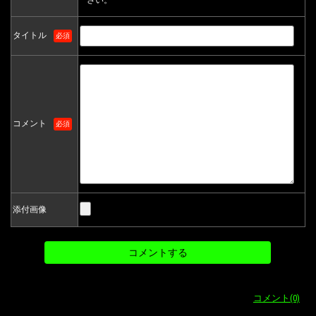
タイトル
必須
コメント
必須
添付画像
コメント(0)