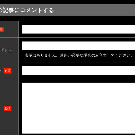
の記事にコメントする
須
アドレス
表示はありません。連絡が必要な場合のみ入力してください。
ル
必須
ト
必須