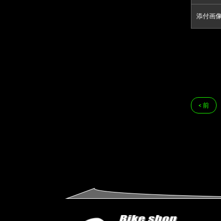
添付画
< 前