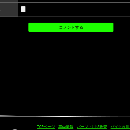
像
TOPページ
車両情報
パーツ・用品販売
バイク高価