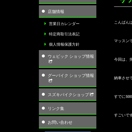
店舗情報
こんばん
営業日カレンダー
特定商取引法表記
マッスン
個人情報保護方針
ウェビック ショップ情報
今回は、
グーバイク ショップ情報
納車させ
スズキバイクショップ
すでに50
リンク集
すごいで
お問い合わせ