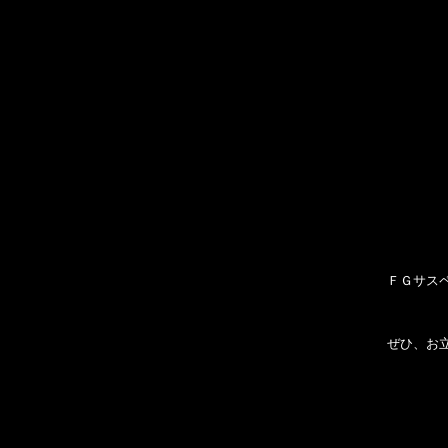
ＦＧサス
ぜひ、お