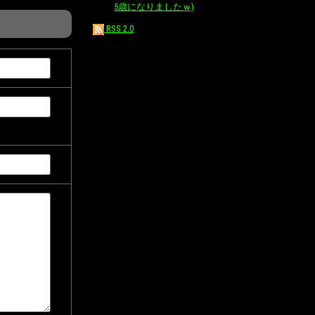
5歳になりましたｗ)
RSS 2.0