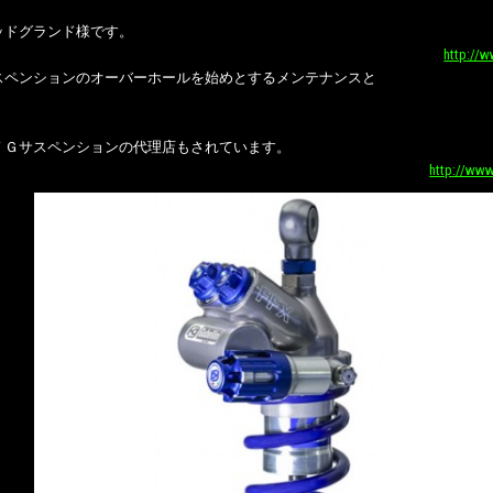
ッドグランド様です。
http://
スペンションのオーバーホールを始めとするメンテナンスと
ＦＧサスペンションの代理店もされています。
http://www