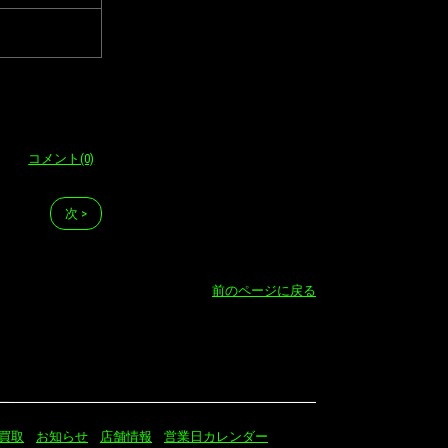
コメント(0)
次 >
前のページに戻る
買取
お知らせ
店舗情報
営業日カレンダー