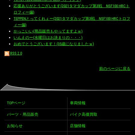
応援ありがとうございます(2021タマダカップ第3戦 NSF100 HRCト
ロフィー偏)
TEPPENとってくれぇー(2021タマダカップ第3戦 NSF100 HRCトロフ
ィー偏)
かっこいい(用品販売もやってますよｗ)
いんえのー(水曜日はお決まりの・・・)
おめでとうございます！(35歳になりましたｗ)
RSS 2.0
前のページに戻る
TOPページ
車両情報
パーツ・用品販売
バイク高価買取
お知らせ
店舗情報