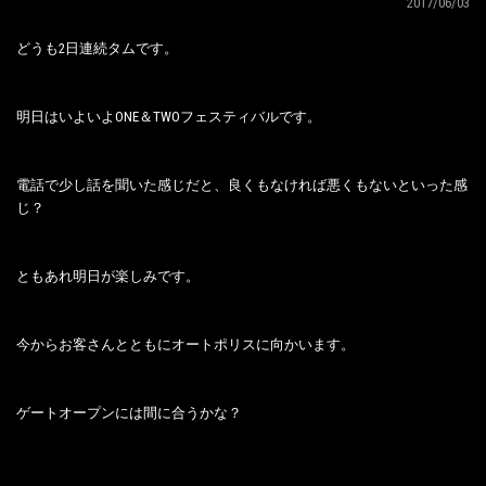
2017/06/03
どうも2日連続タムです。
明日はいよいよONE＆TWOフェスティバルです。
電話で少し話を聞いた感じだと、良くもなければ悪くもないといった感
じ？
ともあれ明日が楽しみです。
今からお客さんとともにオートポリスに向かいます。
ゲートオープンには間に合うかな？