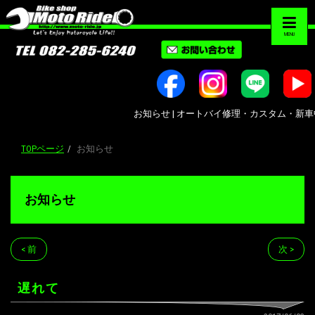
MENU
お知らせ | オートバイ修理・カスタム・新車中古車販
TOPページ
お知らせ
お知らせ
< 前
次 >
遅れて