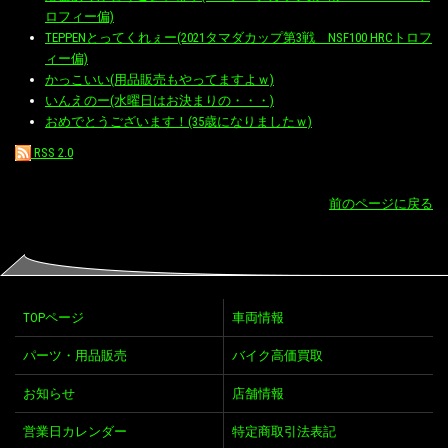
ロフィー偏)
TEPPENとってくれぇー(2021タマダカップ第3戦 NSF100 HRCトロフ
ィー偏)
かっこいい(用品販売もやってますよｗ)
いんえのー(水曜日はお決まりの・・・)
おめでとうございます！(35歳になりましたｗ)
RSS 2.0
前のページに戻る
TOPページ
車両情報
パーツ・用品販売
バイク高価買取
お知らせ
店舗情報
営業日カレンダー
特定商取引法表記