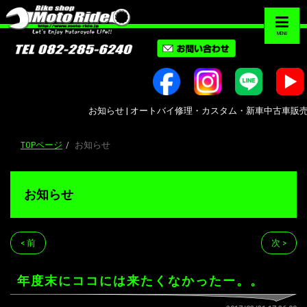
MENU
お知らせ | オートバイ修理・カスタム・新車中古車販売｜広島市南区大
TOPページ
お知らせ
お知らせ
< 前
次 >
年度末にココには来たくなかったー。。