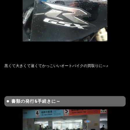
黒くて大きくて速くてかっこいいオートバイクの買取りに～♪
書類の発行&手続きに～