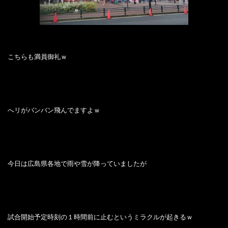
こちらも満員御礼ｗ
へリがバンバン飛んでますよｗ
今日は広島県各地で雨や雪が降っていましたが
試合開始予定時刻の１時間前に止むというミラクルが起きるｗ