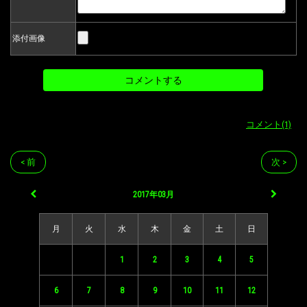
添付画像
コメント(1)
< 前
次 >
2017年03月
月
火
水
木
金
土
日
1
2
3
4
5
6
7
8
9
10
11
12