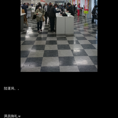
陸運局。。
満員御礼ｗ