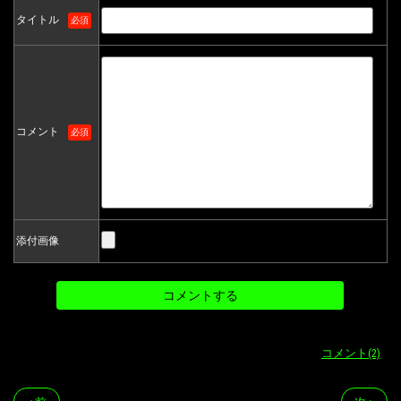
タイトル
必須
コメント
必須
添付画像
コメント(2)