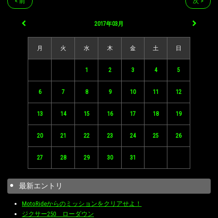
< 前
次 >
2017年03月
月
火
水
木
金
土
日
1
2
3
4
5
6
7
8
9
10
11
12
13
14
15
16
17
18
19
20
21
22
23
24
25
26
27
28
29
30
31
最新エントリ
MotoRideからのミッションをクリアせよ！
ジクサー250 ローダウン