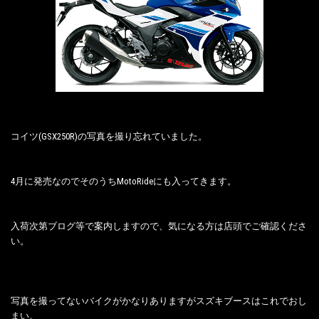
コイツ(GSX250R)の写真を撮り忘れていました。
4月に発売なのでそのうちMotoRideにも入ってきます。
入荷次第ブログ等で案内しますので、気になる方は店頭でご確認くださ
い。
写真を撮ってないバイクがかなりありますがスズキブースはこれでおし
まい。