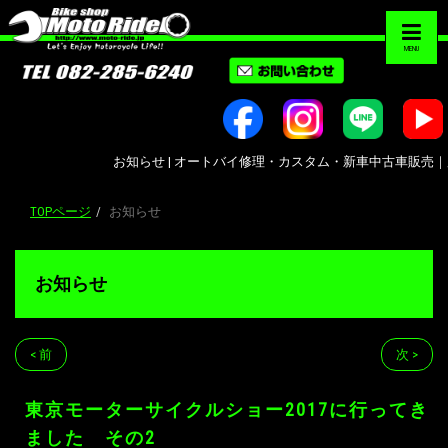
MENU
お知らせ | オートバイ修理・カスタム・新車中古車販売｜広島市南区大州｜
TOPページ
お知らせ
お知らせ
< 前
次 >
東京モーターサイクルショー2017に行ってき
ました その2