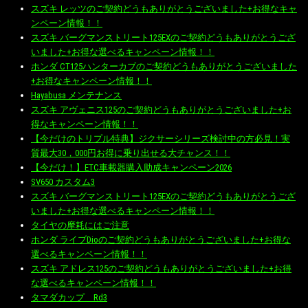
スズキ レッツのご契約どうもありがとうございました+お得なキャ
ンペーン情報！！
スズキ バーグマンストリート125EXのご契約どうもありがとうござ
いました+お得な選べるキャンペーン情報！！
ホンダ CT125ハンターカブのご契約どうもありがとうございました
+お得なキャンペーン情報！！
Hayabusa メンテナンス
スズキ アヴェニス125のご契約どうもありがとうございました+お
得なキャンペーン情報！！
【今だけのトリプル特典】ジクサーシリーズ検討中の方必見！実
質最大30，000円お得に乗り出せる大チャンス！！
【今だけ！】ETC車載器購入助成キャンペーン2026
SV650 カスタム3
スズキ バーグマンストリート125EXのご契約どうもありがとうござ
いました+お得な選べるキャンペーン情報！！
タイヤの摩耗にはご注意
ホンダ ライブDioのご契約どうもありがとうございました+お得な
選べるキャンペーン情報！！
スズキ アドレス125のご契約どうもありがとうございました+お得
な選べるキャンペーン情報！！
タマダカップ Rd3