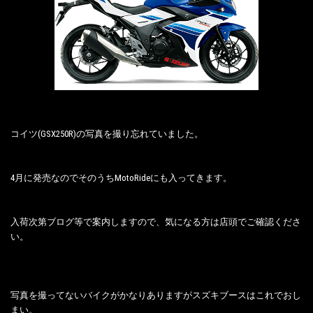
コイツ(GSX250R)の写真を撮り忘れていました。
4月に発売なのでそのうちMotoRideにも入ってきます。
入荷次第ブログ等で案内しますので、気になる方は店頭でご確認くださ
い。
写真を撮ってないバイクがかなりありますがスズキブースはこれでおし
まい。