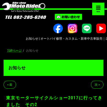
MENU
お知らせ | オートバイ修理・カスタム・新車中古車販売｜広島市南区大州｜B
TOPページ
お知らせ
お知らせ
< 前
次 >
東京モーターサイクルショー2017に行ってき
ました その2