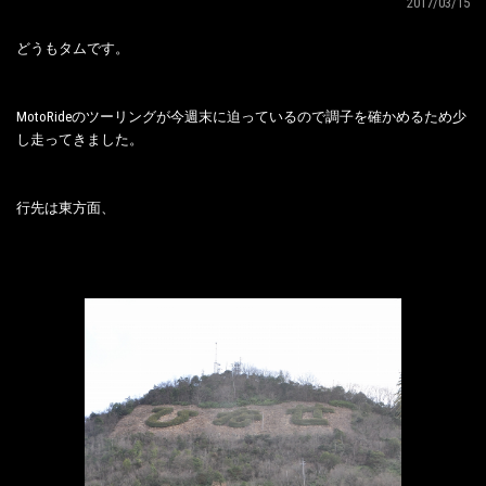
2017/03/15
どうもタムです。
MotoRideのツーリングが今週末に迫っているので調子を確かめるため少
し走ってきました。
行先は東方面、