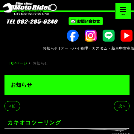
MENU
お知らせ | オートバイ修理・カスタム・新車中古車販売｜広島市南区
TOPページ
お知らせ
お知らせ
< 前
次 >
カキオコツーリング