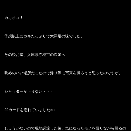
カキオコ！
予想以上にカキたっぷりで大満足の味でした。
その後お隣、兵庫県赤穂市の温泉へ
眺めのいい場所だったので帰り際に写真を撮ろうと思ったのですが、
シャッターが下りない・・・
SDカードを忘れていましたorz
しょうがないので現地調達した後、気になったモノを撮りながら帰るの