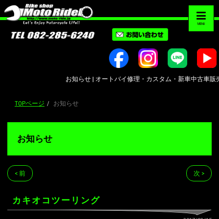
MENU
お知らせ | オートバイ修理・カスタム・新車中古車販売｜広島市南区大
TOPページ
お知らせ
お知らせ
< 前
次 >
カキオコツーリング