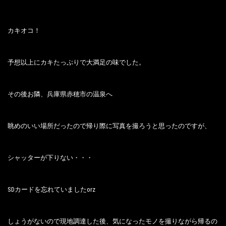
カキオコ！
予想以上にカキたっぷりで大満足の味でした。
その後お隣、兵庫県赤穂市の温泉へ
眺めのいい場所だったので帰り際に写真を撮ろうと思ったのですが、
シャッターが下りない・・・
SDカードを忘れていましたorz
しょうがないので現地調達した後、気になったモノを撮りながら帰るの