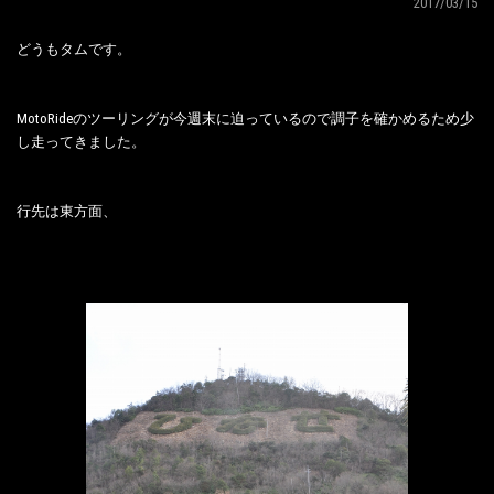
2017/03/15
どうもタムです。
MotoRideのツーリングが今週末に迫っているので調子を確かめるため少
し走ってきました。
行先は東方面、