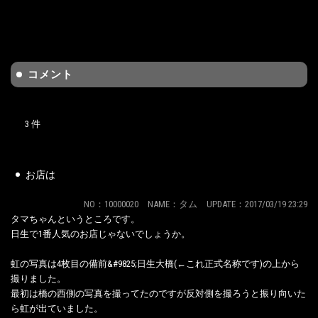
コメント
3 件
お店は
NO：10000020 NAME：タム UPDATE：2017/03/19 23:29
タマちゃんというところです。
日生で1番人気のお店じゃないでしょうか。
虹の写真は4枚目の備前&#9825;日生大橋(←これ正式名称です)の上から
撮りました。
最初は橋の西側の写真を撮ってたのですが反対側を撮ろうと振り向いた
ら虹が出ていました。