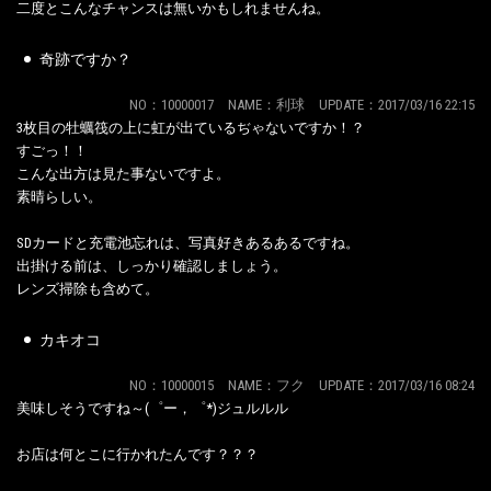
二度とこんなチャンスは無いかもしれませんね。
奇跡ですか？
NO：10000017 NAME：利球 UPDATE：2017/03/16 22:15
3枚目の牡蠣筏の上に虹が出ているぢゃないですか！？
すごっ！！
こんな出方は見た事ないですよ。
素晴らしい。
SDカードと充電池忘れは、写真好きあるあるですね。
出掛ける前は、しっかり確認しましょう。
レンズ掃除も含めて。
カキオコ
NO：10000015 NAME：フク UPDATE：2017/03/16 08:24
美味しそうですね～(゜ー，゜*)ジュルルル
お店は何とこに行かれたんです？？？