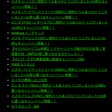
スズキ レッツのご契約どうもありがとうございました+お得なキャ
ンペーン情報！！
スズキ バーグマンストリート125EXのご契約どうもありがとうござ
いました+お得な選べるキャンペーン情報！！
ホンダ CT125ハンターカブのご契約どうもありがとうございました
+お得なキャンペーン情報！！
Hayabusa メンテナンス
スズキ アヴェニス125のご契約どうもありがとうございました+お
得なキャンペーン情報！！
【今だけのトリプル特典】ジクサーシリーズ検討中の方必見！実
質最大30，000円お得に乗り出せる大チャンス！！
【今だけ！】ETC車載器購入助成キャンペーン2026
SV650 カスタム3
スズキ バーグマンストリート125EXのご契約どうもありがとうござ
いました+お得な選べるキャンペーン情報！！
タイヤの摩耗にはご注意
ホンダ ライブDioのご契約どうもありがとうございました+お得な
選べるキャンペーン情報！！
スズキ アドレス125のご契約どうもありがとうございました+お得
な選べるキャンペーン情報！！
タマダカップ Rd3