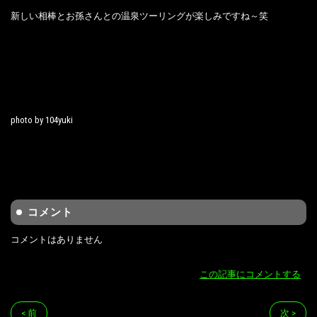
新しい相棒とお孫さんとの温泉ツーリングが楽しみですね～笑
photo by 104yuki
コメント
コメントはありません
この記事にコメントする
< 前
次 >