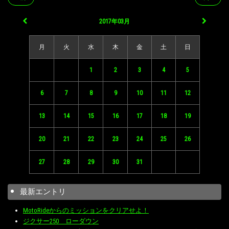
2017年03月
月
火
水
木
金
土
日
1
2
3
4
5
6
7
8
9
10
11
12
13
14
15
16
17
18
19
20
21
22
23
24
25
26
27
28
29
30
31
最新エントリ
MotoRideからのミッションをクリアせよ！
ジクサー250 ローダウン