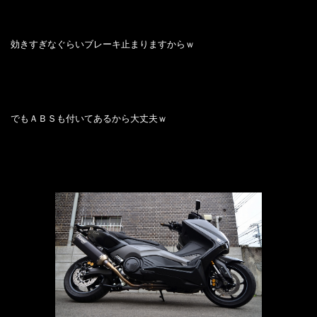
効きすぎなぐらいブレーキ止まりますからｗ
でもＡＢＳも付いてあるから大丈夫ｗ